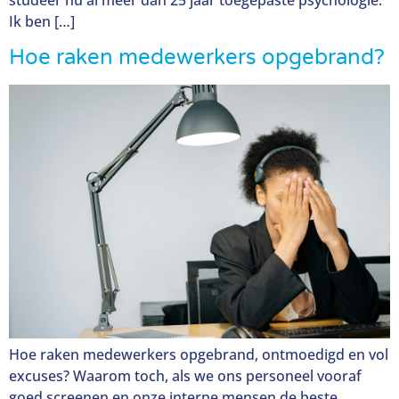
studeer nu al meer dan 25 jaar toegepaste psychologie.
Ik ben […]
Hoe raken medewerkers opgebrand?
Hoe raken medewerkers opgebrand, ontmoedigd en vol
excuses? Waarom toch, als we ons personeel vooraf
goed screenen en onze interne mensen de beste