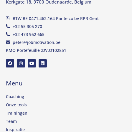
Kerkgate 18, 9700 Oudenaarde, Belgium
BTW BE 0471.462.164 Pantelco bv RPR Gent
+32 55 305 270
+32 473 952 665
peter@jobmotivation.be
KMO Portefeuille :DV.O102851
Menu
Coaching
Onze tools
Trainingen
Team
Inspiratie