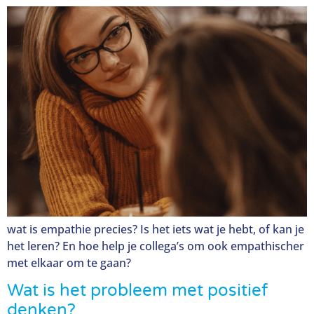
wat is empathie precies? Is het iets wat je hebt, of kan je
het leren? En hoe help je collega’s om ook empathischer
met elkaar om te gaan?
Wat is het probleem met positief
denken?