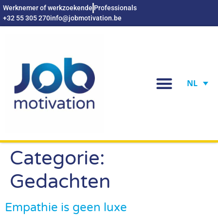
Werknemer of werkzoekende
Professionals
+32 55 305 270
info@jobmotivation.be
NL
Categorie:
Gedachten
Empathie is geen luxe