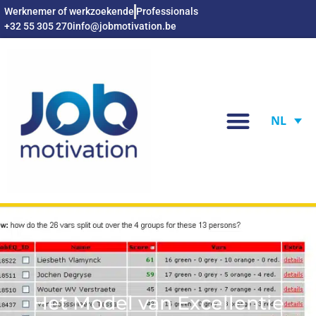
Werknemer of werkzoekende
Professionals
+32 55 305 270
info@jobmotivation.be
NL
Het Model van Excellentie