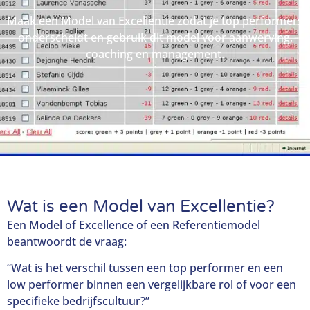
Maak een Model van Excellentie zodat je top performers
onderscheidt en gebruik dit model voor aanwerving,
coaching en management.
Wat is een Model van Excellentie?
Een Model of Excellence of een Referentiemodel
beantwoordt de vraag:
“Wat is het verschil tussen een top performer en een
low performer binnen een vergelijkbare rol of voor een
specifieke bedrijfscultuur?”