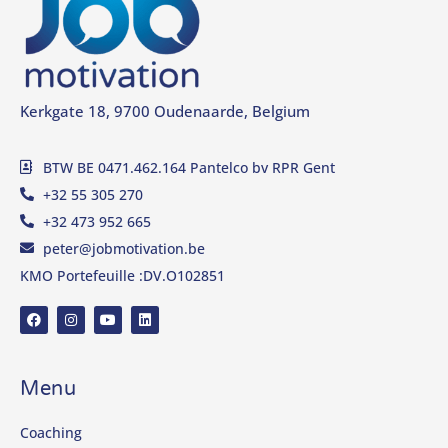
Kerkgate 18, 9700 Oudenaarde, Belgium
BTW BE 0471.462.164 Pantelco bv RPR Gent
+32 55 305 270
+32 473 952 665
peter@jobmotivation.be
KMO Portefeuille :DV.O102851
Menu
Coaching