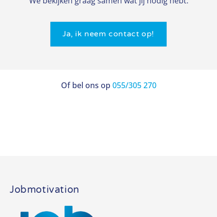
We bekijken graag samen wat jij nodig hebt.
Ja, ik neem contact op!
Of bel ons op
055/305 270
Jobmotivation