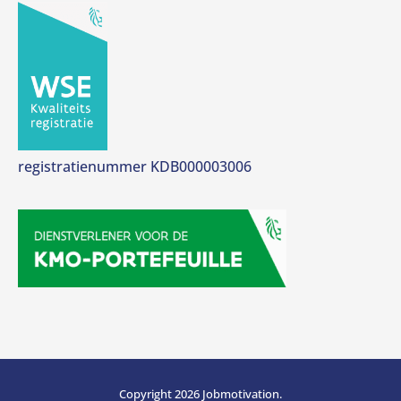
registratienummer KDB000003006
Copyright 2026 Jobmotivation.