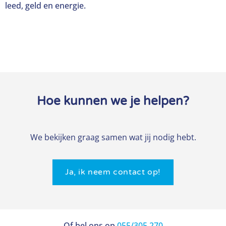
leed, geld en energie.
Hoe kunnen we je helpen?
We bekijken graag samen wat jij nodig hebt.
Ja, ik neem contact op!
Of bel ons op
055/305 270