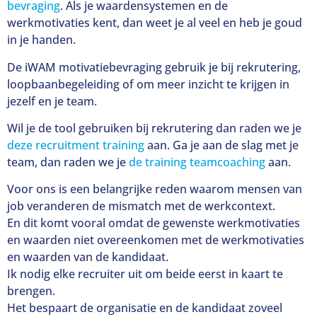
bevraging
. Als je waardensystemen en de
werkmotivaties kent, dan weet je al veel en heb je goud
in je handen.
De iWAM motivatiebevraging gebruik je bij rekrutering,
loopbaanbegeleiding of om meer inzicht te krijgen in
jezelf en je team.
Wil je de tool gebruiken bij rekrutering dan raden we je
deze recruitment training
aan. Ga je aan de slag met je
team, dan raden we je
de training teamcoaching
aan.
Voor ons is een belangrijke reden waarom mensen van
job veranderen de mismatch met de werkcontext.
En dit komt vooral omdat de gewenste werkmotivaties
en waarden niet overeenkomen met de werkmotivaties
en waarden van de kandidaat.
Ik nodig elke recruiter uit om beide eerst in kaart te
brengen.
Het bespaart de organisatie en de kandidaat zoveel