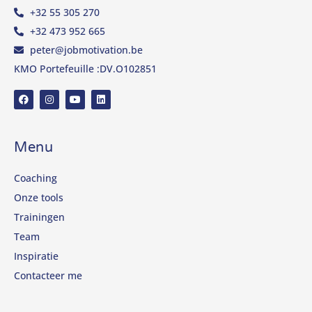
+32 55 305 270
+32 473 952 665
peter@jobmotivation.be
KMO Portefeuille :DV.O102851
Menu
Coaching
Onze tools
Trainingen
Team
Inspiratie
Contacteer me