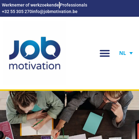
Werknemer of werkzoekende
Professionals
+32 55 305 270
info@jobmotivation.be
NL