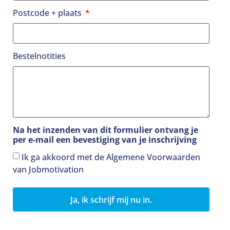
Postcode + plaats
Bestelnotities
Na het inzenden van dit formulier ontvang je
per e-mail een bevestiging van je inschrijving
Ik ga akkoord met de Algemene Voorwaarden
van Jobmotivation
Ja, ik schrijf mij nu in.