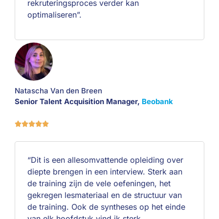
rekruteringsproces verder kan
optimaliseren”.
Natascha Van den Breen
Senior Talent Acquisition Manager,
Beobank





“Dit is een allesomvattende opleiding over
diepte brengen in een interview. Sterk aan
de training zijn de vele oefeningen, het
gekregen lesmateriaal en de structuur van
de training. Ook de syntheses op het einde
van elk hoofdstuk vind ik sterk.