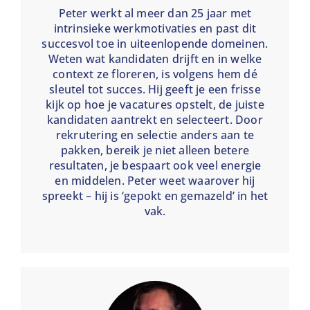
Peter werkt al meer dan 25 jaar met
intrinsieke werkmotivaties en past dit
succesvol toe in uiteenlopende domeinen.
Weten wat kandidaten drijft en in welke
context ze floreren, is volgens hem dé
sleutel tot succes. Hij geeft je een frisse
kijk op hoe je vacatures opstelt, de juiste
kandidaten aantrekt en selecteert. Door
rekrutering en selectie anders aan te
pakken, bereik je niet alleen betere
resultaten, je bespaart ook veel energie
en middelen. Peter weet waarover hij
spreekt – hij is ‘gepokt en gemazeld’ in het
vak.