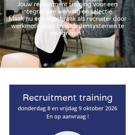
Jouw recruitment training voor een
integratieve werving en selectie.
Maak nu een doorbraak als recruiter door
werkmotivaties en waardensystemen te
integreren !
Recruitment training
donderdag 8 en vrijdag 9 oktober 2026
En op aanvraag !