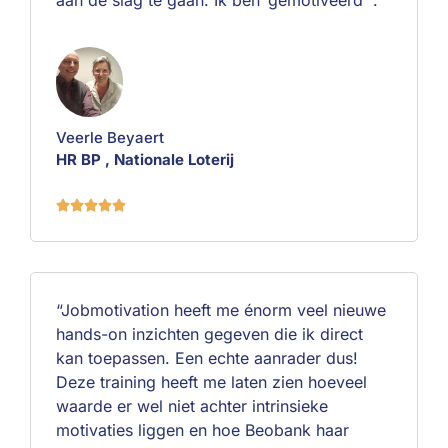
aan de slag te gaan. Ik ben ‘gemotiveerd'”.
Veerle Beyaert
HR BP , Nationale Loterij





“Jobmotivation heeft me énorm veel nieuwe
hands-on inzichten gegeven die ik direct
kan toepassen. Een echte aanrader dus!
Deze training heeft me laten zien hoeveel
waarde er wel niet achter intrinsieke
motivaties liggen en hoe Beobank haar