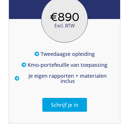
€
890
Excl. BTW
Tweedaagse opleiding
Kmo-portefeuille van toepassing
Je eigen rapporten + materialen
inclus
Schrijf je in