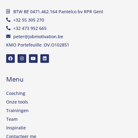
BTW BE 0471.462.164 Pantelco bv RPR Gent
+32 55 305 270
+32 473 952 665
peter@jobmotivation.be
KMO Portefeuille :DV.O102851
Menu
Coaching
Onze tools
Trainingen
Team
Inspiratie
Contacteer me