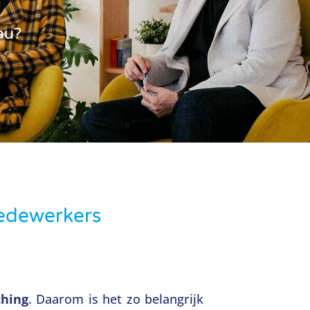
au?
medewerkers
hing
. Daarom is het zo belangrijk