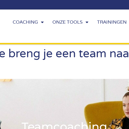
COACHING
ONZE TOOLS
TRAININGEN
 breng je een team naa
Teamcoaching