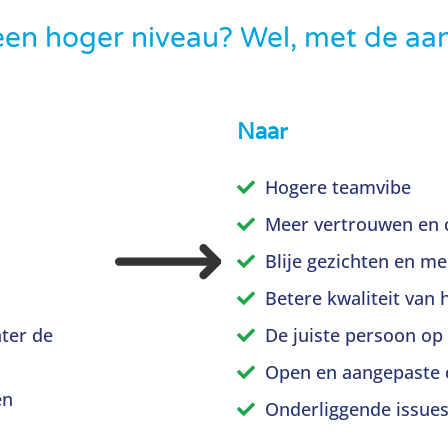
een hoger niveau? Wel, met de aa
Naar
Hogere teamvibe
Meer vertrouwen en c
Blije gezichten en m
Betere kwaliteit van 
ter de
De juiste persoon op 
Open en aangepaste
en
Onderliggende issue