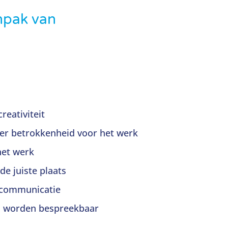
npak van
reativiteit
eer betrokkenheid voor het werk
het werk
de juiste plaats
 communicatie
s worden bespreekbaar