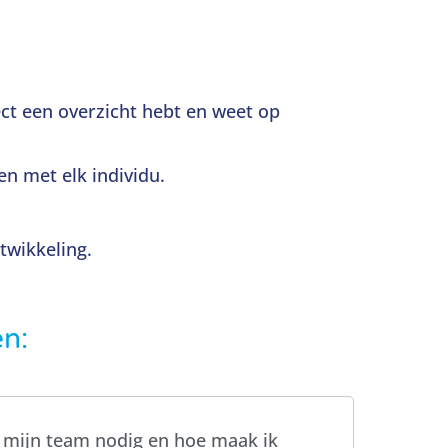
ct een overzicht hebt en weet op
en met elk individu.
twikkeling.
en:
ft mijn team nodig en hoe maak ik