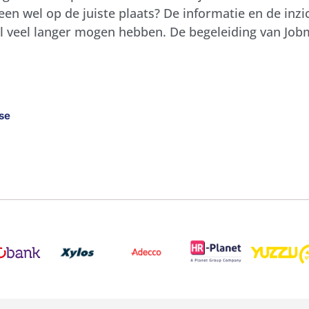
n wel op de juiste plaats? De informatie en de inzic
al veel langer mogen hebben. De begeleiding van Jo
se