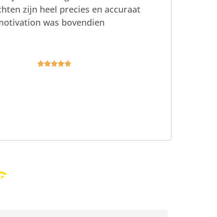
hten zijn heel precies en accuraat
bmotivation was bovendien




