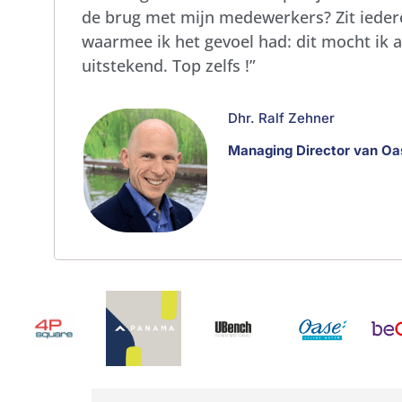
de brug met mijn medewerkers? Zit iederee
waarmee ik het gevoel had: dit mocht ik 
uitstekend. Top zelfs !”
Dhr. Ralf Zehner
Managing Director van Oa