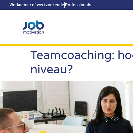
Werknemer of werkzoekende
Professionals
Teamcoaching: hoe
niveau?