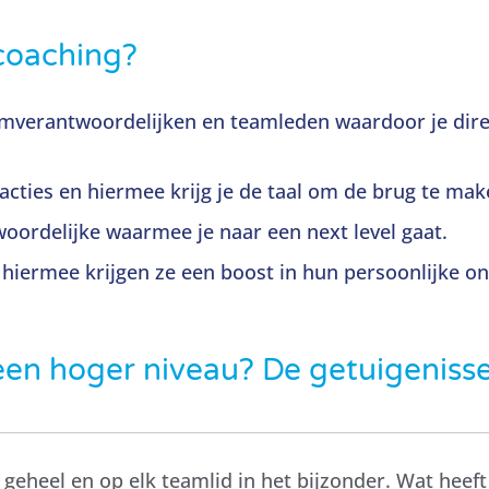
mcoaching?
amverantwoordelijken en teamleden waardoor je dire
acties en hiermee krijg je de taal om de brug te mak
oordelijke waarmee je naar een next level gaat.
hiermee krijgen ze een boost in hun persoonlijke on
een hoger niveau? De getuigeniss
s geheel en op elk teamlid in het bijzonder. Wat hee