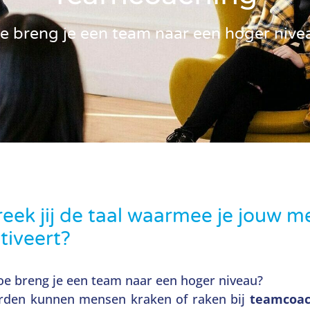
e breng je een team naar een hoger nive
eek jij de taal waarmee je jouw 
tiveert?
oe breng je een team naar een hoger niveau?
den kunnen mensen kraken of raken bij
teamcoac