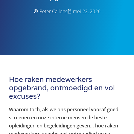
Peter Callens
mei 22, 2026
Hoe raken medewerkers
opgebrand, ontmoedigd en vol
excuses?
Waarom toch, als we ons personeel vooraf goed
screenen en onze interne mensen de beste
opleidingen en begeleidingen geven… hoe raken
medewerkers opgebrand, ontmoedigd en vol