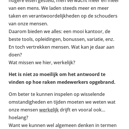
hogere eisen gesteld, men verwacht meer en meer
van een mens. We laden steeds meer en meer
taken en verantwoordelijkheden op de schouders
van onze mensen.
Daarom bieden we alles: een mooi kantoor, de
beste tools, opleidingen, bonussen, variatie, enz.
En toch vertrekken mensen. Wat kan je daar aan
doen?
Wat missen we hier, werkelijk?
Het is niet zo moeilijk om het antwoord te
vinden op hoe raken medewerkers opgebrand.
Om beter te kunnen inspelen op wisselende
omstandigheden en tijden moeten we weten wat
onze mensen
werkelijk
drijft en vooral ook…
hoelang?
Want we kunnen wel algemeen denken in termen