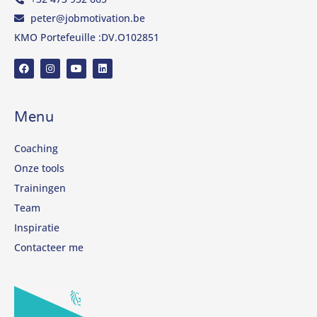
peter@jobmotivation.be
KMO Portefeuille :DV.O102851
Menu
Coaching
Onze tools
Trainingen
Team
Inspiratie
Contacteer me