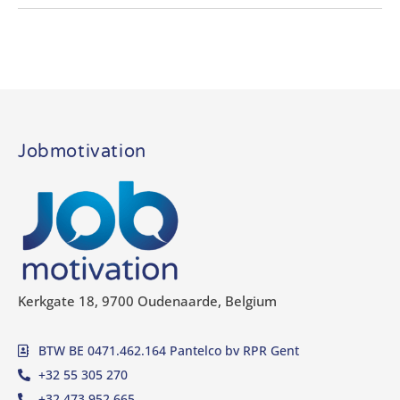
Jobmotivation
Kerkgate 18, 9700 Oudenaarde, Belgium
BTW BE 0471.462.164 Pantelco bv RPR Gent
+32 55 305 270
+32 473 952 665