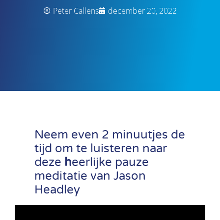
Peter Callens
december 20, 2022
Neem even 2 minuutjes de
tijd om te luisteren naar
deze
h
eerlijke pauze
meditatie van Jason
Headley
Videospeler