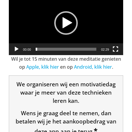
00:00
02:29
Wil je tot 15 minuten van deze meditatie genieten
op
Apple, klik hier
en op
Android, klik hier
.
We organiseren wij een motivatiedag
waar je meer van deze technieken
leren kan.
Wens je graag deel te nemen, dan
betalen wij je het aankoopbedrag van
*
deze app aan je terug.