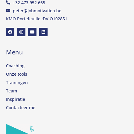
+32 473 952 665
peter@jobmotivation.be
KMO Portefeuille :DV.O102851
Menu
Coaching
Onze tools
Trainingen
Team
Inspiratie
Contacteer me