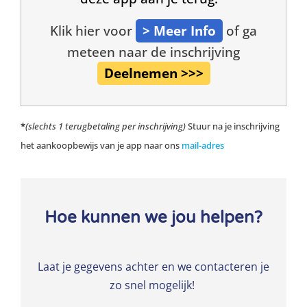
Klik hier voor
> Meer Info
of ga
meteen naar de inschrijving
Deelnemen >>>
*
(slechts 1 terugbetaling per inschrijving)
Stuur na je inschrijving
het aankoopbewijs van je app naar ons
mail-adres
Hoe kunnen we jou helpen?
Laat je gegevens achter en we contacteren je
zo snel mogelijk!