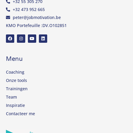
+32 55 305 270
+32 473 952 665
peter@jobmotivation.be
KMO Portefeuille :DV.O102851
Menu
Coaching
Onze tools
Trainingen
Team
Inspiratie
Contacteer me