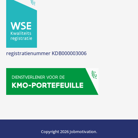
registratienummer KDB000003006
Copyright 2026 Jobmotivation.