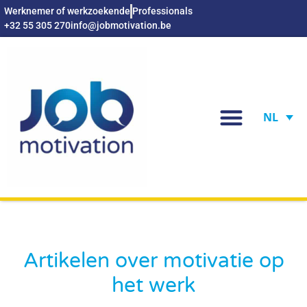
Werknemer of werkzoekende
Professionals
+32 55 305 270
info@jobmotivation.be
NL
Artikelen over motivatie op
het werk