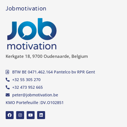
Jobmotivation
Kerkgate 18, 9700 Oudenaarde, Belgium
BTW BE 0471.462.164 Pantelco bv RPR Gent
+32 55 305 270
+32 473 952 665
peter@jobmotivation.be
KMO Portefeuille :DV.O102851