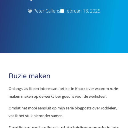
Peter Callens
februari 18, 2025
Ruzie maken
Onlangs las ik een interessant artikel in Knack over waarom ruzie
maken maken op de werkvloer goed is voor de werksfeer.
Omdat het mooi aansluit op mijn serie blogposts over roddelen,
vat ik het stuk hieronder samen.
Conflicten met collega’s of de leidinggevende is iets