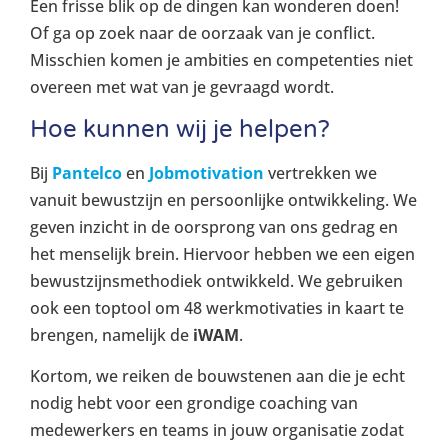
Een frisse blik op de dingen kan wonderen doen!
Of ga op zoek naar de oorzaak van je conflict.
Misschien komen je ambities en competenties niet
overeen met wat van je gevraagd wordt.
Hoe kunnen wij je helpen?
Bij
Pantelco
en
Jobmotivation
vertrekken we
vanuit bewustzijn en persoonlijke ontwikkeling. We
geven inzicht in de oorsprong van ons gedrag en
het menselijk brein. Hiervoor hebben we een eigen
bewustzijnsmethodiek ontwikkeld. We gebruiken
ook een toptool om 48 werkmotivaties in kaart te
brengen, namelijk de
iWAM
.
Kortom, we reiken de bouwstenen aan die je echt
nodig hebt voor een grondige coaching van
medewerkers en teams in jouw organisatie zodat