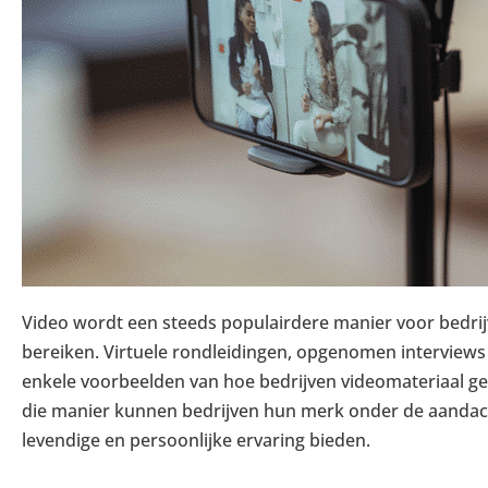
Video wordt een steeds populairdere manier voor bedrij
bereiken. Virtuele rondleidingen, opgenomen interviews e
enkele voorbeelden van hoe bedrijven videomateriaal g
die manier kunnen bedrijven hun merk onder de aandac
levendige en persoonlijke ervaring bieden.