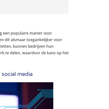
ng een populaire manier voor
en dit alsmaar toegankelijker voor
zetten, kunnen bedrijven hun
 te delen, waardoor de kans op het
a social media