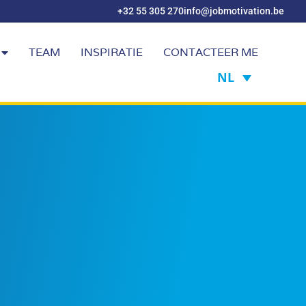
+32 55 305 270
info@jobmotivation.be
TEAM
INSPIRATIE
CONTACTEER ME
NL