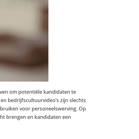
ven om potentiële kandidaten te
n bedrijfscultuurvideo’s zijn slechts
ebruiken voor personeelswerving. Op
ht brengen en kandidaten een