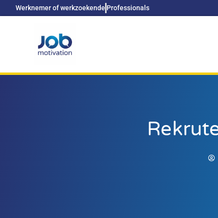
Werknemer of werkzoekende
Professionals
Rekrute