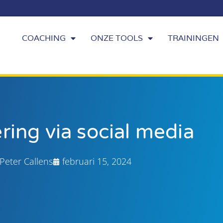
COACHING
ONZE TOOLS
TRAININGEN
ring via social media
Peter Callens
februari 15, 2024