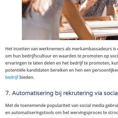
Het inzetten van werknemers als merkambassadeurs is e
om hun bedrijfscultuur en waarden te promoten op soc
ervaringen te laten delen en het bedrijf te promoten, k
potentiële kandidaten bereiken en hen een persoonlijker
bedrijf
bieden.
7. Automatisering bij rekrutering via soci
Met de toenemende populariteit van social media gebru
en automatiseringstools om het wervingsproces te stroo