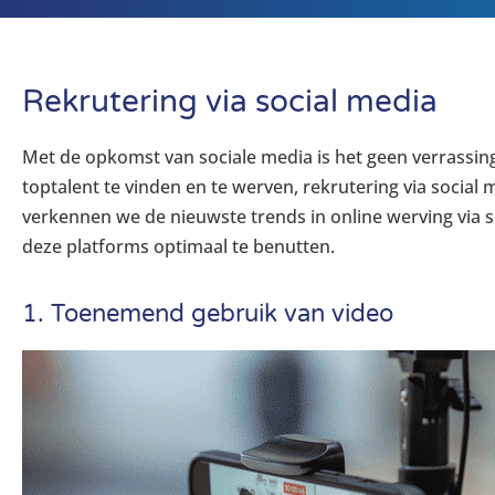
Rekrutering via social media
Met de opkomst van sociale media is het geen verrassin
toptalent te vinden en te werven, rekrutering via social me
verkennen we de nie
uw
ste trends in online werving via
deze platforms optimaal te benutten.
1. Toenemend gebruik van video