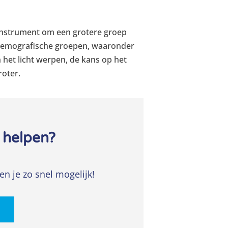
 instrument om een grotere groep
e demografische groepen, waaronder
 het licht werpen, de kans op het
roter.
 helpen?
en je zo snel mogelijk!