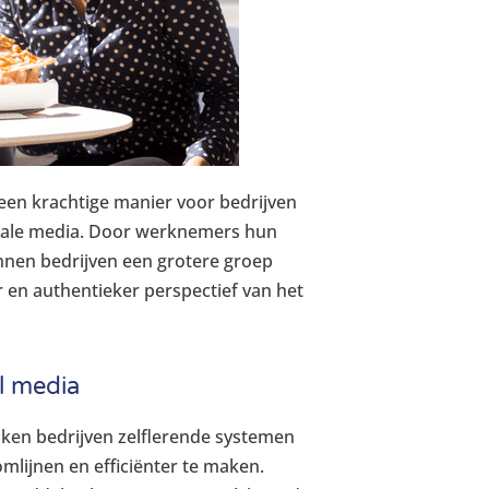
en krachtige manier voor bedrijven
iale media. Door werknemers hun
unnen bedrijven een grotere groep
 en authentieker perspectief van het
al media
iken bedrijven zelflerende systemen
mlijnen en efficiënter te maken.