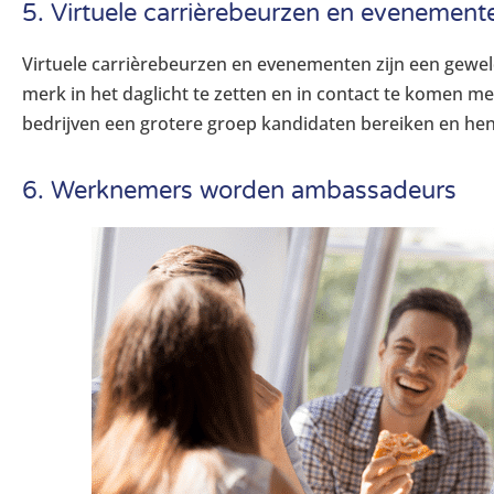
5. Virtuele carrièrebeurzen en evenement
Virtuele carrièrebeurzen en evenementen zijn een gewe
merk in het daglicht te zetten en in contact te komen m
bedrijven een grotere groep kandidaten bereiken en hen
6. Werknemers worden ambassadeurs