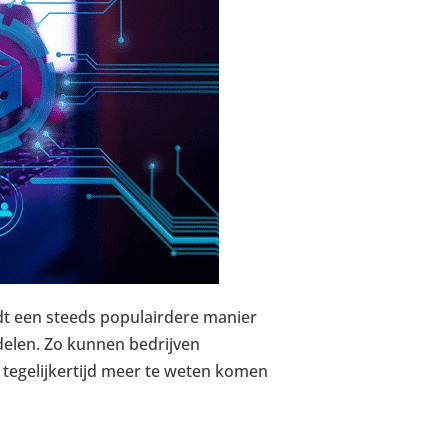
dt een steeds populairdere manier
delen. Zo kunnen bedrijven
tegelijkertijd meer te weten komen