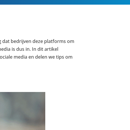
g dat bedrijven deze platforms om
dia is dus in. In dit artikel
 sociale media en delen we tips om