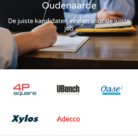
Oudenaarde
De juiste kandidaten vinden voor de juiste
job