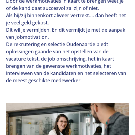
Door de werkmotivaties in kaart te brengen weet je
of de kandidaat succesvol zal zijn of niet.
Als hij/zij binnenkort alweer vertrekt…. dan heeft het
je veel geld gekost.
Dit wil je vermijden. En dit vermijdt je met de aanpak
van Jobmotivation.
De rekrutering en selectie Oudenaarde biedt
oplossingen gaande van het opstellen van de
vacature tekst, de job omschrijving, het in kaart
brengen van de gewenste werkmotivaties, het
interviewen van de kandidaten en het selecteren van
de meest geschikte medewerker.