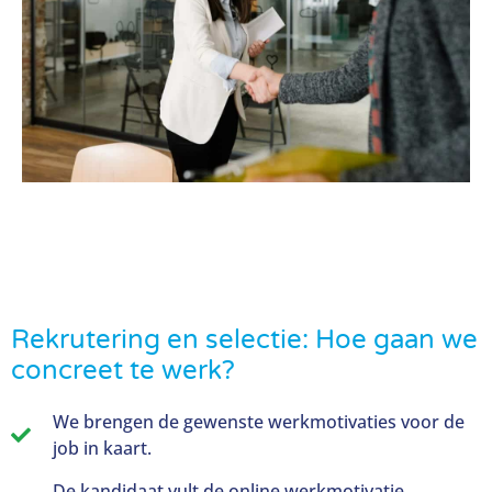
Rekrutering en selectie: Hoe gaan we
concreet te werk?
We brengen de gewenste werkmotivaties voor de
job in kaart.
De kandidaat vult de online werkmotivatie