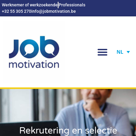
Werknemer of werkzoekende
Professionals
+32 55 305 270
info@jobmotivation.be
NL
Rekrutering en selectie