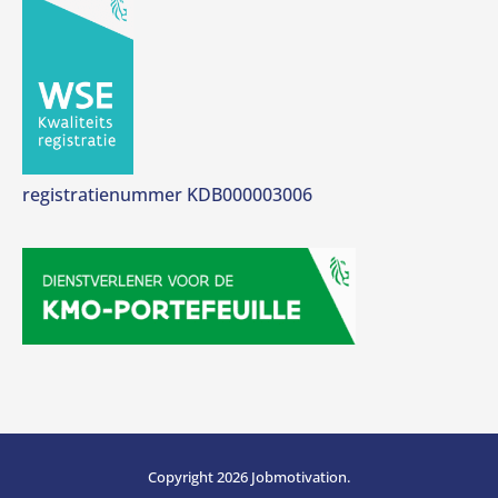
registratienummer KDB000003006
Copyright 2026 Jobmotivation.