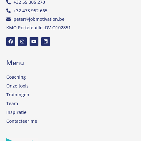
+32 55 305 270
+32 473 952 665
peter@jobmotivation.be
KMO Portefeuille :DV.O102851
Menu
Coaching
Onze tools
Trainingen
Team
Inspiratie
Contacteer me