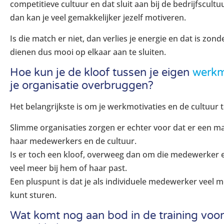
competitieve cultuur en dat sluit aan bij de bedrijfscult
dan kan je veel gemakkelijker jezelf motiveren.
Is die match er niet, dan verlies je energie en dat is zon
dienen dus mooi op elkaar aan te sluiten.
Hoe kun je de kloof tussen je eigen
werkm
je organisatie overbruggen?
Het belangrijkste is om je werkmotivaties en de cultuur 
Slimme organisaties zorgen er echter voor dat er een m
haar medewerkers en de cultuur.
Is er toch een kloof, overweeg dan om die medewerker 
veel meer bij hem of haar past.
Een pluspunt is dat je als individuele medewerker veel 
kunt sturen.
Wat komt nog aan bod in de training voor 