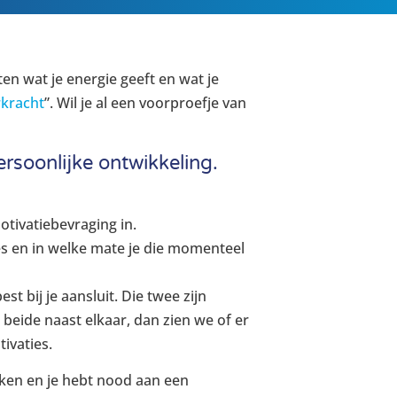
ten wat je energie geeft en wat je
kracht
”. Wil je al een voorproefje van
ersoonlijke ontwikkeling.
tivatiebevraging in.
ies en in welke mate je die momenteel
t bij je aansluit. Die twee zijn
eide naast elkaar, dan zien we of er
ivaties.
rken en je hebt nood aan een