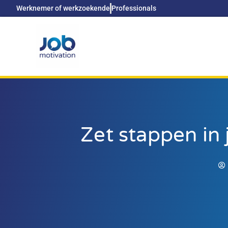
Werknemer of werkzoekende
Professionals
Zet stappen in 