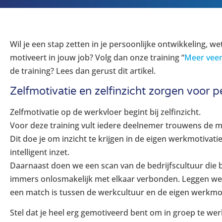
Wil je een stap zetten in je persoonlijke ontwikkeling, we
motiveert in jouw job? Volg dan onze training “
Meer veer
de training? Lees dan gerust dit artikel.
Zelfmotivatie en zelfinzicht zorgen voor p
Zelfmotivatie op de werkvloer begint bij zelfinzicht.
Voor deze training vult iedere deelnemer trouwens de mo
Dit doe je om inzicht te krijgen in de eigen werkmotivat
intelligent inzet.
Daarnaast doen we een scan van de bedrijfscultuur die bes
immers onlosmakelijk met elkaar verbonden. Leggen we b
een match is tussen de werkcultuur en de eigen werkmot
Stel dat je heel erg gemotiveerd bent om in groep te we