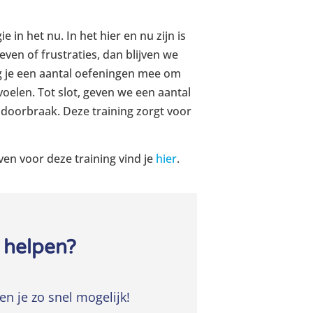
n het nu. In het hier en nu zijn is
ven of frustraties, dan blijven we
jg je een aantal oefeningen mee om
voelen. Tot slot, geven we een aantal
 doorbraak. Deze training zorgt voor
en voor deze training vind je
hier
.
 helpen?
en je zo snel mogelijk!