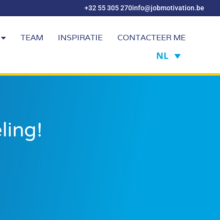
+32 55 305 270
info@jobmotivation.be
TEAM
INSPIRATIE
CONTACTEER ME
NL
ling!