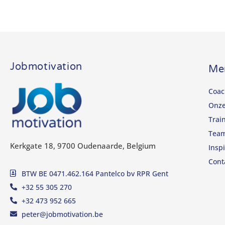
Jobmotivation
Me
Coac
Onze
Trai
Tea
Kerkgate 18, 9700 Oudenaarde, Belgium
Inspi
Cont
BTW BE 0471.462.164 Pantelco bv RPR Gent
+32 55 305 270
+32 473 952 665
peter@jobmotivation.be