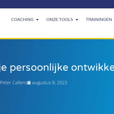
COACHING
ONZE TOOLS
TRAININGEN
je persoonlijke ontwikke
Peter Callens
augustus 8, 2023