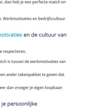
uur, dan heb je een perfecte match en
de. Werkmotivaties en bedrijfscultuur
otivaties
en de cultuur van
te respecteren.
atch is tussen de werkmotivaties van
een ander takenpakket te geven dat
meer dan vroeger je eigen loopbaan
je persoonlijke