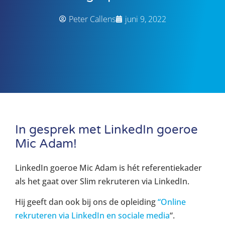
Peter Callens
juni 9, 2022
In gesprek met LinkedIn goeroe
Mic Adam!
LinkedIn goeroe Mic Adam is hét referentiekader
als het gaat over Slim rekruteren via LinkedIn.
Hij geeft dan ook bij ons de opleiding
“Online
rekruteren via LinkedIn en sociale media
“.