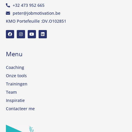
+32 473 952 665
peter@jobmotivation.be
KMO Portefeuille :DV.O102851
Menu
Coaching
Onze tools
Trainingen
Team
Inspiratie
Contacteer me