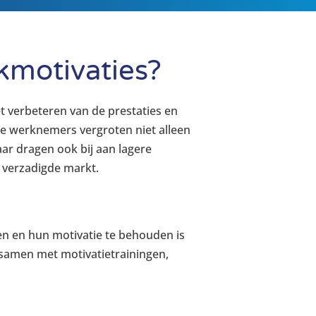
kmotivaties?
et verbeteren van de prestaties en
de werknemers vergroten niet alleen
aar dragen ook bij aan lagere
 verzadigde markt.
n en hun motivatie te behouden is
samen met motivatietrainingen,