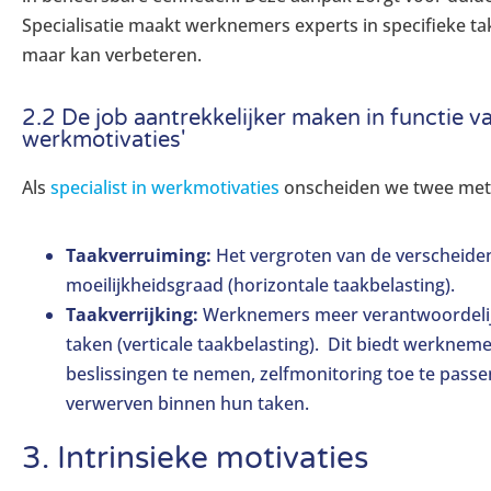
Specialisatie maakt werknemers experts in specifieke 
maar kan verbeteren.
2.2 De job aantrekkelijker maken in functie va
werkmotivaties'
Als
specialist in werkmotivaties
onscheiden we twee me
Taakverruiming:
Het vergroten van de verscheide
moeilijkheidsgraad (horizontale taakbelasting).
Taakverrijking:
Werknemers meer verantwoordelijk
taken (verticale taakbelasting). Dit biedt werknem
beslissingen te nemen, zelfmonitoring toe te pass
verwerven binnen hun taken.
3. Intrinsieke motivaties