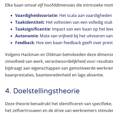
Elke baan omvat vijf hoofddimensies die intrinsieke moti
Vaardigheidsvariatie:
Het scala aan vaardigheden d
Taakidentiteit
: Het voltooien van een volledig stuk
Taaksignificantie
: Impact van een baan op het lev
Autonomie
: Mate van vrijheid bij het uitvoeren va
Feedback
: Hoe een baan feedback geeft over prest
Volgens Hackman en Oldman beïnvloeden deze dimensi
zinvolheid van werk, verantwoordelijkheid voor resultat
bijdraagt aan eigenschappen van gemotiveerde werkneme
baanprestaties, baantevredenheid en lage absentie.
4. Doelstellingstheorie
Deze theorie benadrukt het identificeren van specifieke
het zelfvertrouwen en de drive van werknemers stimule