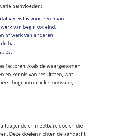
vatie beïnvloeden:
at vereist is voor een baan.
 werk van begin tot eind.
en of werk van anderen.
n de baan.
aties.
es factoren zoals de waargenomen
en en kennis van resultaten, wat
rs: hoge intrinsieke motivatie,
, uitdagende en meetbare doelen die
ren. Deze doelen richten de aandacht