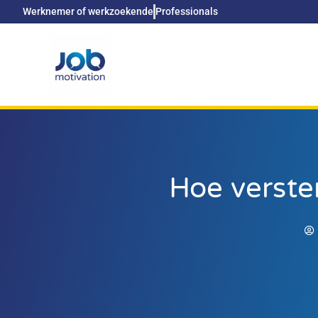
Werknemer of werkzoekende
Professionals
Hoe verste