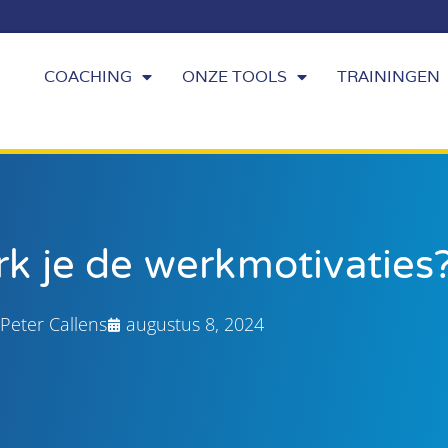
COACHING
ONZE TOOLS
TRAININGEN
rk je de werkmotivaties
Peter Callens
augustus 8, 2024