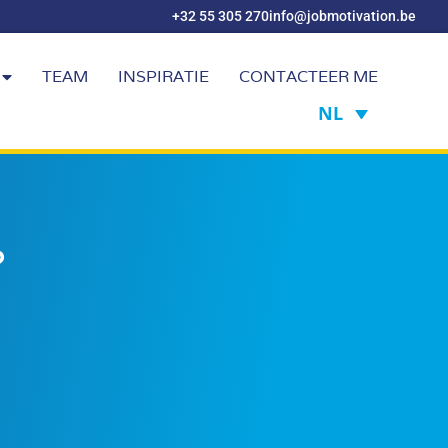
+32 55 305 270
info@jobmotivation.be
TEAM
INSPIRATIE
CONTACTEER ME
NL
?