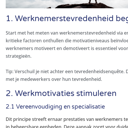
1. Werknemerstevredenheid beg
Start met het meten van werknemerstevredenheid via e
kritieke factoren onthullen die motivatieniveaus beïnvlo
werknemers motiveert en demotiveert is essentieel voor
strategieën.
Tip: Verschuil je niet achter een tevredenheidsenquête. 
met je medewerkers over hun tevredenheid.
2. Werkmotivaties stimuleren
2.1 Vereenvoudiging en specialisatie
Dit principe streeft ernaar prestaties van werknemers te
in beheersbare eenheden. Deze aanpak zorgt voor duide