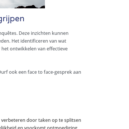
rijpen
nquêtes. Deze inzichten kunnen
eden. Het identificeren van wat
 het ontwikkelen van effectieve
Durf ook een face to face-gesprek aan
 verbeteren door taken op te splitsen
lijkheid en voorkomt ontmoediging.