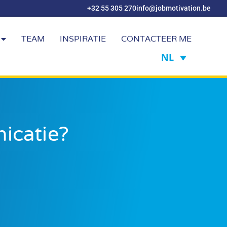
+32 55 305 270
info@jobmotivation.be
TEAM
INSPIRATIE
CONTACTEER ME
NL
icatie?