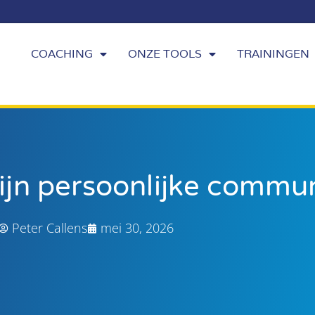
COACHING
ONZE TOOLS
TRAININGEN
ijn persoonlijke commun
Peter Callens
mei 30, 2026