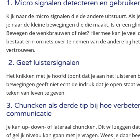
1. Micro signalen detecteren en gebruike
Kijk naar de micro signalen die de andere uitstuurt. Als j
je naar de kleine bewegingen die die maakt. Is er een gli
Bewegen de wenkbrauwen of niet? Hiermee kan je veel do
bestaat erin om iets over te nemen van de andere bij het 
vertrouwen.
2. Geef luistersignalen
Het knikken met je hoofd toont dat je aan het luisteren
bewegingen geeft niet echt de indruk dat je open staat v
teken van leven te geven.
3. Chuncken als derde tip bij hoe verbeter
communicatie
Je kan up- down- of lateraal chuncken. Dit wil zeggen dat
of gelijk niveau kan gaan met je vragen. Wees je daar be