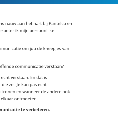
ns nauw aan het hart bij Pantelco en
rbeter ik mijn persoonlijke
ommunicatie om jou de kneepjes van
reffende communicatie verstaan?
cht verstaan. En dat is
ie zei: Je kan pas echt
patronen en wanneer de andere ook
 elkaar ontmoeten.
unicatie te verbeteren.