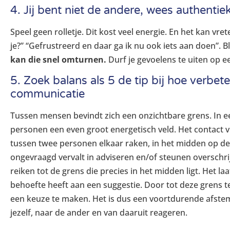
4. Jij bent niet de andere, wees authentiek
Speel geen rolletje. Dit kost veel energie. En het kan vre
je?” “Gefrustreerd en daar ga ik nu ook iets aan doen”. Bl
kan die snel omturnen.
Durf je gevoelens te uiten op e
5. Zoek balans als 5 de tip bij hoe verbete
communicatie
Tussen mensen bevindt zich een onzichtbare grens. In ee
personen een even groot energetisch veld. Het contact v
tussen twee personen elkaar raken, in het midden op de
ongevraagd vervalt in adviseren en/of steunen overschrij
reiken tot de grens die precies in het midden ligt. Het la
behoefte heeft aan een suggestie. Door tot deze grens 
een keuze te maken. Het is dus een voortdurende afstem
jezelf, naar de ander en van daaruit reageren.