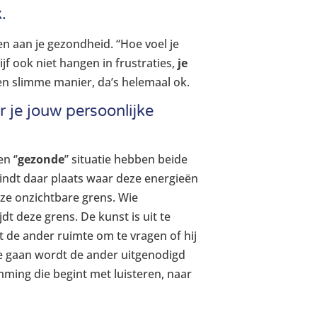
.
ten aan je gezondheid. “Hoe voel je
ijf ook niet hangen in frustraties,
je
en slimme manier, da’s helemaal ok.
r je jouw persoonlijke
n ‘’
gezonde
’’ situatie hebben beide
indt daar plaats waar deze energieën
ze onzichtbare grens. Wie
dt deze grens. De kunst is uit te
at de ander ruimte om te vragen of hij
te gaan wordt de ander uitgenodigd
ming die begint met luisteren, naar