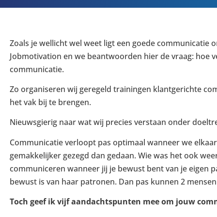
Zoals je wellicht wel weet ligt een goede communicatie o
Jobmotivation en we beantwoorden hier de vraag: hoe ve
communicatie.
Zo organiseren wij geregeld trainingen klantgerichte c
het vak bij te brengen.
Nieuwsgierig naar wat wij precies verstaan onder doelt
Communicatie verloopt pas optimaal wanneer we elkaar e
gemakkelijker gezegd dan gedaan. Wie was het ook weer d
communiceren wanneer jij je bewust bent van je eigen 
bewust is van haar patronen. Dan pas kunnen 2 mensen
Toch geef ik vijf aandachtspunten mee om jouw comm