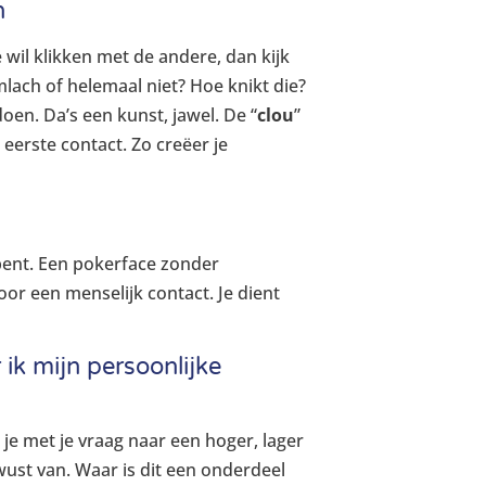
n
e wil klikken met de andere, dan kijk
mlach of helemaal niet? Hoe knikt die?
en. Da’s een kunst, jawel. De “
clou
”
eerste contact. Zo creëer je
 bent. Een pokerface zonder
oor een menselijk contact. Je dient
 ik mijn persoonlijke
 je met je vraag naar een hoger, lager
wust van. Waar is dit een onderdeel