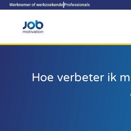
Werknemer of werkzoekende
Professionals
Hoe verbeter ik m