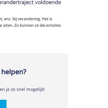
 verandertraject voldoende
 enz. bij verandering. Het is
e uiten. Zo kunnen ze die emoties
 helpen?
en je zo snel mogelijk!