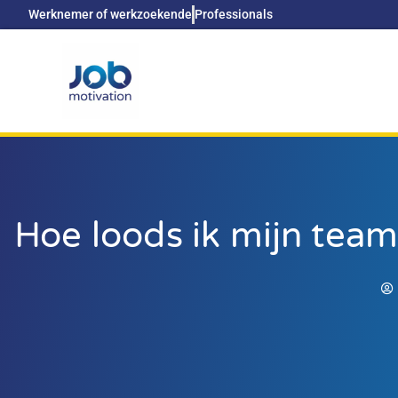
Werknemer of werkzoekende
Professionals
Hoe loods ik mijn tea