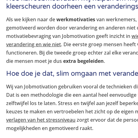
kleerscheuren doorheen een veranderingst
Als we kijken naar de
werkmotivaties
van werknemers, 
gemotiveerd worden door verandering en anderen niet o
motivatiebevraging van Jobmotivation geeft inzicht in
wi
verandering en wie niet
. Die eerste groep mensen heeft
functioneren. Bij die tweede groep echter zal elke vera
die mensen moet je dus
extra begeleiden
.
Hoe doe je dat, slim omgaan met verande
Wij van Jobmotivation gebruiken vooral de technieken di
Dat is een methodologie die een aantal heel eenvoudige
zelftwijfel los te laten. Stress en twijfel aan jezelf be
keuzes te maken en vertroebelen het zicht op de eigen m
verlagen van het stressniveau
zorgt ervoor dat de perso
mogelijkheden en gemotiveerd raakt.