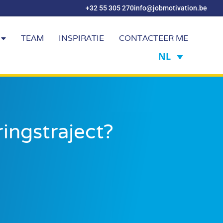
+32 55 305 270
info@jobmotivation.be
TEAM
INSPIRATIE
CONTACTEER ME
NL
ingstraject?