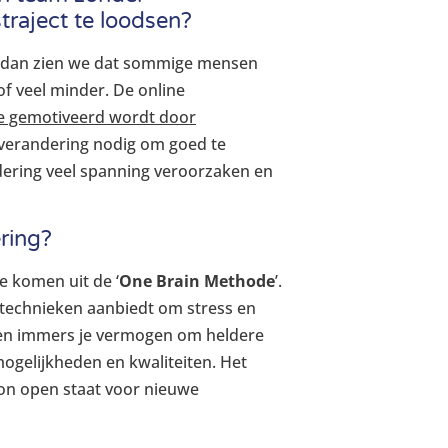
raject te loodsen?
dan zien we dat sommige mensen
f veel minder. De online
e gemotiveerd wordt door
 verandering nodig om goed te
ndering veel spanning veroorzaken en
ring?
e komen uit de ‘
One Brain Methode
’.
 technieken aanbiedt om stress en
perken immers je vermogen om heldere
ogelijkheden en kwaliteiten. Het
on open staat voor nieuwe