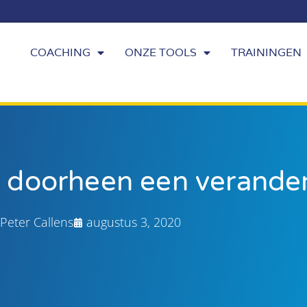
COACHING
ONZE TOOLS
TRAININGEN
m doorheen een verander
Peter Callens
augustus 3, 2020