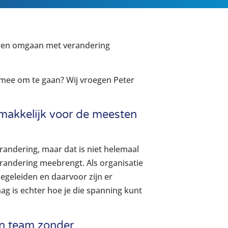
 leren omgaan met verandering
mee om te gaan? Wij vroegen Peter
emakkelijk voor de meesten
andering, maar dat is niet helemaal
randering meebrengt. Als organisatie
geleiden en daarvoor zijn er
ag is echter hoe je die spanning kunt
jn team zonder