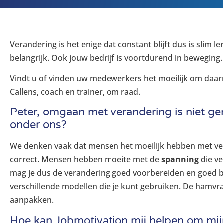
Verandering is het enige dat constant blijft dus is slim
belangrijk. Ook jouw bedrijf is voortdurend in beweging.
Vindt u of vinden uw medewerkers het moeilijk om daar
Callens, coach en trainer, om raad.
Peter, omgaan met verandering is niet g
onder ons?
We denken vaak dat mensen het moeilijk hebben met ver
correct. Mensen hebben moeite met de
spanning
die ve
mag je dus de verandering goed voorbereiden en goed be
verschillende modellen die je kunt gebruiken. De hamvra
aanpakken.
Hoe kan Jobmotivation mij helpen om mi