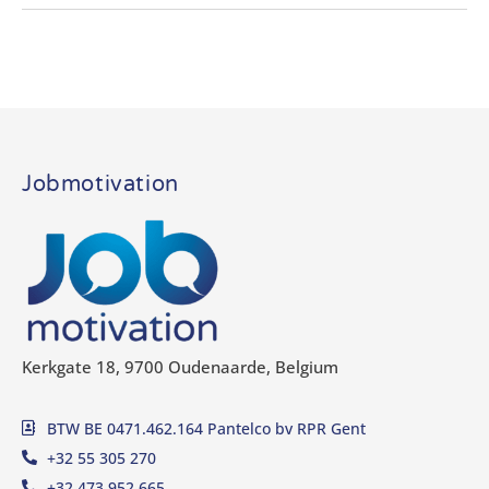
Jobmotivation
Kerkgate 18, 9700 Oudenaarde, Belgium
BTW BE 0471.462.164 Pantelco bv RPR Gent
+32 55 305 270
+32 473 952 665