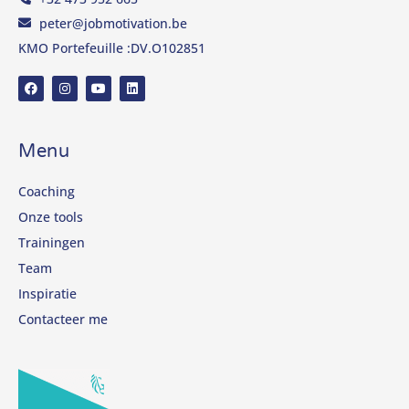
peter@jobmotivation.be
KMO Portefeuille :DV.O102851
Menu
Coaching
Onze tools
Trainingen
Team
Inspiratie
Contacteer me