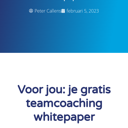
Peter Callens
februari 5, 2023
Voor jou: je gratis
teamcoaching
whitepaper