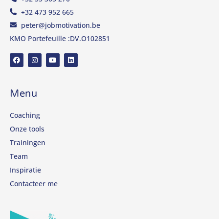
+32 473 952 665
peter@jobmotivation.be
KMO Portefeuille :DV.O102851
Menu
Coaching
Onze tools
Trainingen
Team
Inspiratie
Contacteer me