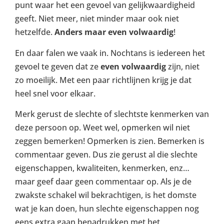
punt waar het een gevoel van gelijkwaardigheid
geeft. Niet meer, niet minder maar ook niet
hetzelfde.
Anders maar even volwaardig
!
En daar falen we vaak in. Nochtans is iedereen het
gevoel te geven dat ze
even volwaardig
zijn, niet
zo moeilijk. Met een paar richtlijnen krijg je dat
heel snel voor elkaar.
Merk gerust de slechte of slechtste kenmerken van
deze persoon op. Weet wel, opmerken wil niet
zeggen bemerken! Opmerken is zien. Bemerken is
commentaar geven. Dus zie gerust al die slechte
eigenschappen, kwaliteiten, kenmerken, enz…
maar geef daar geen commentaar op. Als je de
zwakste schakel wil bekrachtigen, is het domste
wat je kan doen, hun slechte eigenschappen nog
eens extra gaan benadrukken met het