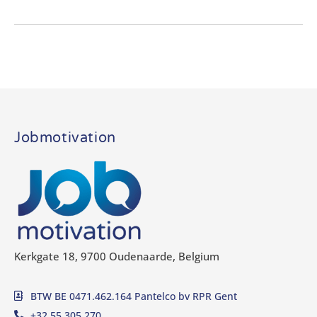
Jobmotivation
Kerkgate 18, 9700 Oudenaarde, Belgium
BTW BE 0471.462.164 Pantelco bv RPR Gent
+32 55 305 270