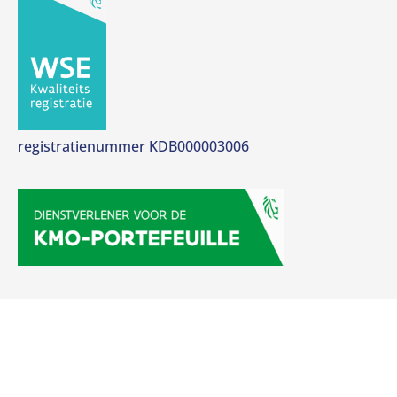
registratienummer KDB000003006
Copyright 2026 Jobmotivation.