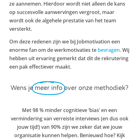
ze aannemen. Hierdoor wordt niet alleen de kans
op succesvolle aanwervingen vergroot, maar
wordt ook de algehele prestatie van het team
versterkt.
Om deze redenen zijn we bij Jobmotivation een
enorme fan om de werkmotivaties te
bevragen
. Wij
hebben uit ervaring gemerkt dat dit de rekrutering
een pak effectiever maakt.
Wens je
meer info
over onze methodiek?
Met 98 % minder cognitieve ‘bias’ en een
vermindering van verreiste interviews (en dus ook
jouw tijd!) van 90% zijn we zeker dat we jouw
organisatie kunnen helpen. Benieuwd hoe? Kijk