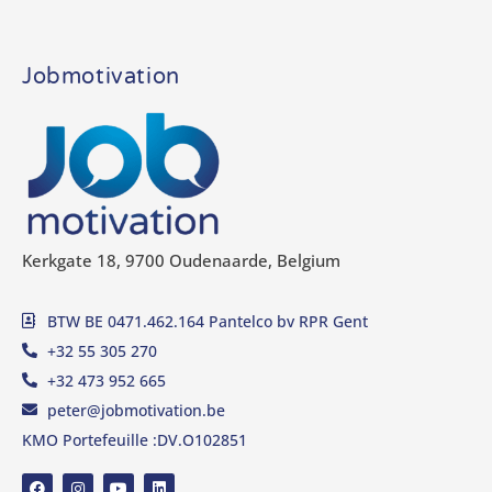
Jobmotivation
Kerkgate 18, 9700 Oudenaarde, Belgium
BTW BE 0471.462.164 Pantelco bv RPR Gent
+32 55 305 270
+32 473 952 665
peter@jobmotivation.be
KMO Portefeuille :DV.O102851