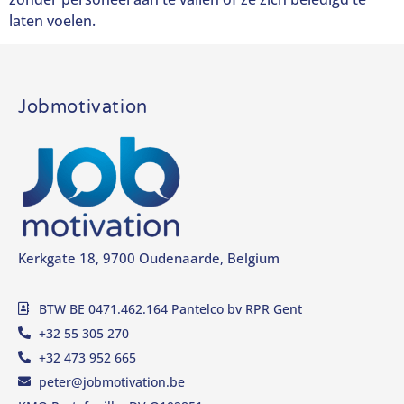
laten voelen.
Jobmotivation
Kerkgate 18, 9700 Oudenaarde, Belgium
BTW BE 0471.462.164 Pantelco bv RPR Gent
+32 55 305 270
+32 473 952 665
peter@jobmotivation.be