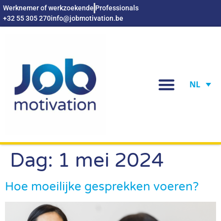
Werknemer of werkzoekende
Professionals
+32 55 305 270
info@jobmotivation.be
NL
Dag:
1 mei 2024
Hoe moeilijke gesprekken voeren?