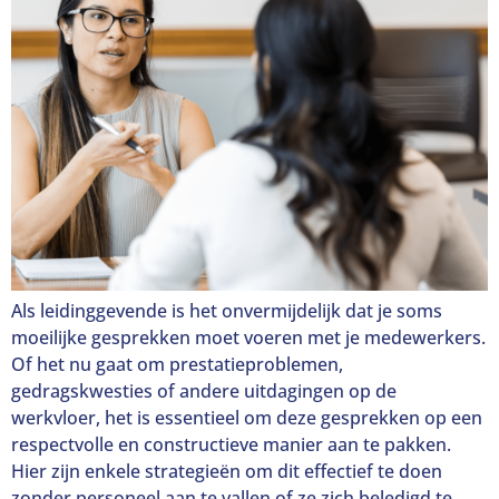
Als leidinggevende is het onvermijdelijk dat je soms
moeilijke gesprekken moet voeren met je medewerkers.
Of het nu gaat om prestatieproblemen,
gedragskwesties of andere uitdagingen op de
werkvloer, het is essentieel om deze gesprekken op een
respectvolle en constructieve manier aan te pakken.
Hier zijn enkele strategieën om dit effectief te doen
zonder personeel aan te vallen of ze zich beledigd te