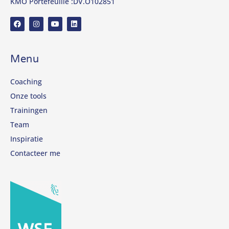
KMO Portefeuille :DV.O102851
Menu
Coaching
Onze tools
Trainingen
Team
Inspiratie
Contacteer me