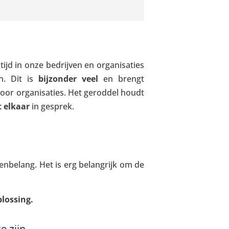
ijd in onze bedrijven en organisaties
n. Dit is
bijzonder veel
en brengt
voor organisaties. Het geroddel houdt
 elkaar
in gesprek.
enbelang. Het is erg belangrijk om de
plossing.