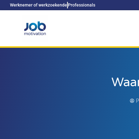
Werknemer of werkzoekende
Professionals
Waar
P