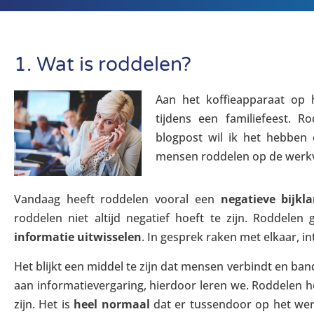
1. Wat is roddelen?
Aan het koffieapparaat op 
tijdens een familiefeest. 
blogpost wil ik het hebben
mensen roddelen op de werkv
Vandaag heeft roddelen vooral een
negatieve bijkl
roddelen niet altijd negatief hoeft te zijn. Roddelen
informatie uitwisselen
. In gesprek raken met elkaar, 
Het blijkt een middel te zijn dat mensen verbindt en b
aan informatievergaring, hierdoor leren we. Roddelen ho
zijn. Het is
heel normaal
dat er tussendoor op het wer