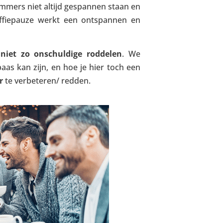
immers niet altijd gespannen staan en
offiepauze werkt een ontspannen en
t
niet zo onschuldige roddelen
. We
aas kan zijn, en hoe je hier toch een
r
te verbeteren/ redden.