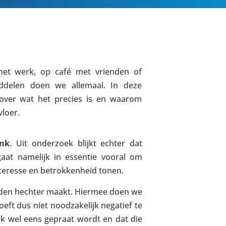
het werk, op café met vrienden of
Roddelen doen we allemaal. In deze
 over wat het precies is en waarom
loer.
ank
. Uit onderzoek blijkt echter dat
 gaat namelijk in essentie vooral om
interesse en betrokkenheid tonen.
anden hechter maakt. Hiermee doen we
eft dus niet noodzakelijk negatief te
k wel eens gepraat wordt en dat die