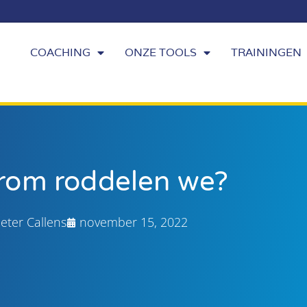
COACHING
ONZE TOOLS
TRAININGEN
om roddelen we?
eter Callens
november 15, 2022