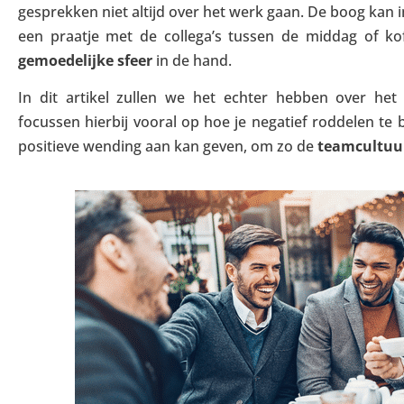
gesprekken niet altijd over het werk gaan. De boog kan 
een praatje met de collega’s tussen de middag of k
gemoedelijke sfeer
in de hand.
In dit artikel zullen we het echter hebben over he
focussen hierbij vooral op hoe je negatief roddelen te b
positieve wending aan kan geven, om zo de
teamcultuu