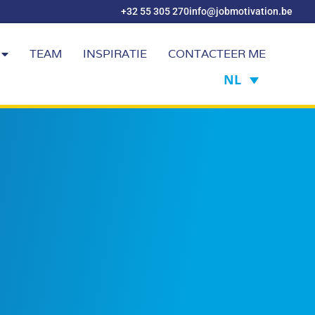
+32 55 305 270
info@jobmotivation.be
TEAM
INSPIRATIE
CONTACTEER ME
NL