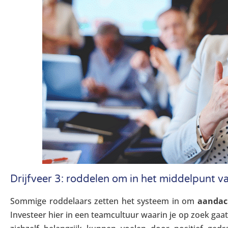
Drijfveer 3: roddelen om in het middelpunt va
Sommige roddelaars zetten het systeem in om
aandach
Investeer hier in een teamcultuur waarin je op zoek gaa