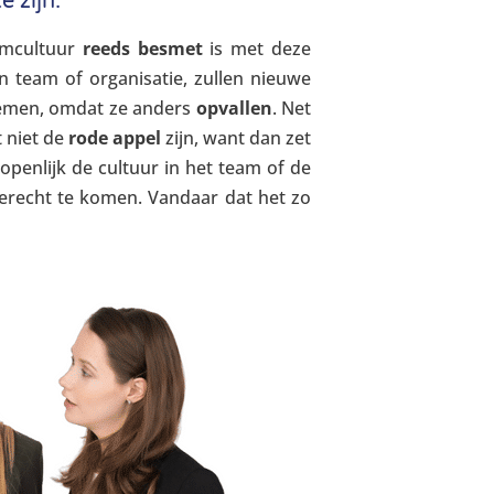
e zijn.
amcultuur
reeds besmet
is met deze
n team of organisatie, zullen nieuwe
nemen, omdat ze anders
opvallen
. Net
 niet de
rode appel
zijn, want dan zet
 openlijk de cultuur in het team of de
 terecht te komen. Vandaar dat het zo