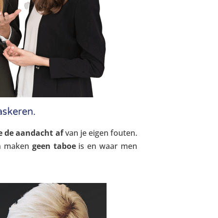
askeren.
je de aandacht af
van je eigen fouten.
en maken
geen taboe
is en waar men