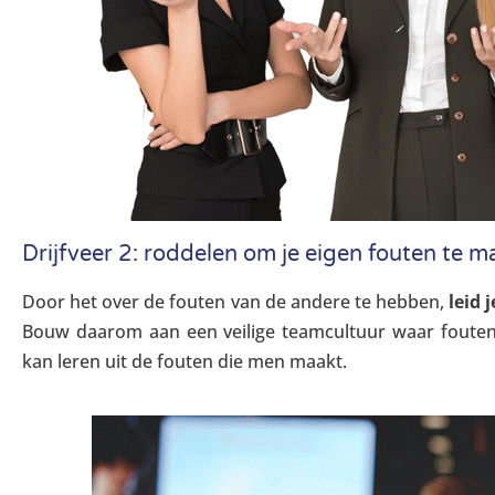
Drijfveer 2: roddelen om je eigen fouten te m
Door het over de fouten van de andere te hebben,
leid 
Bouw daarom aan een veilige teamcultuur waar fout
kan leren uit de fouten die men maakt.