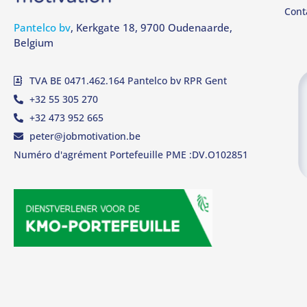
Cont
Pantelco bv
, Kerkgate 18, 9700 Oudenaarde,
Belgium
TVA BE 0471.462.164 Pantelco bv RPR Gent
+32 55 305 270
+32 473 952 665
peter@jobmotivation.be
Numéro d'agrément Portefeuille PME :DV.O102851