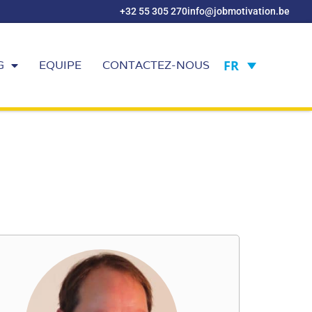
+32 55 305 270
info@jobmotivation.be
FR
G
EQUIPE
CONTACTEZ-NOUS