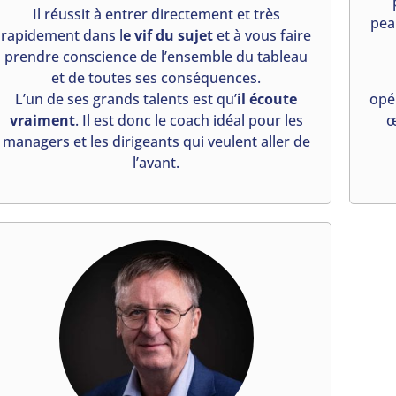
Il réussit à entrer directement et très
pea
rapidement dans l
e vif du sujet
et à vous faire
prendre conscience de l’ensemble du tableau
et de toutes ses conséquences.
L’un de ses grands talents est qu’
il écoute
opé
vraiment
. Il est donc le coach idéal pour les
œ
managers et les dirigeants qui veulent aller de
l’avant.