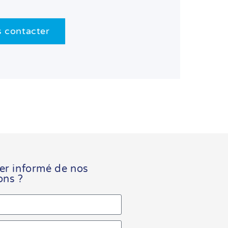
 contacter
er informé de nos
ons ?