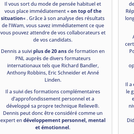
Il vous sort du mode de pensée habituel et
de
vous place immédiatement «
on top of the
Rép
situation
« . Grâce à son analyse des résultats
lon
de l’iWam, vous savez immédiatement ce que
vous pouvez attendre de vos collaborateurs et
de vos candidats.
cer
Dennis a suivi
plus de 20 ans
de formation en
Po
PNL auprès de divers formateurs
internationaux tels que Richard Bandler,
op
Anthony Robbins, Eric Schneider et Anné
Linden.
Il 
Il a suivi des formations complémentaires
le 
d’approfondissement personnel et a
e
développé sa propre technique Relieve®.
ni
Dennis peut donc être considéré comme un
expert en
développement personnel, mental
Did
et émotionnel
.