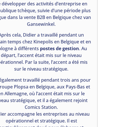
 développer des activités d’entreprise en
ublique tchèque, suivie d’une période plus
gue dans la vente B2B en Belgique chez van
Gansewinkel.
Après cela, Didier a travaillé pendant un
tain temps chez Kinepolis en Belgique et en
logne à différents
postes de gestion
. Au
départ, l’accent était mis sur le niveau
érationnel. Par la suite, l’accent a été mis
sur le niveau stratégique.
a également travaillé pendant trois ans pour
groupe Plopsa en Belgique, aux Pays-Bas et
n Allemagne, où l’accent était mis sur le
veau stratégique, et il a également rejoint
Comics Station.
ier accompagne les entreprises au niveau
opérationnel et stratégique. Il est