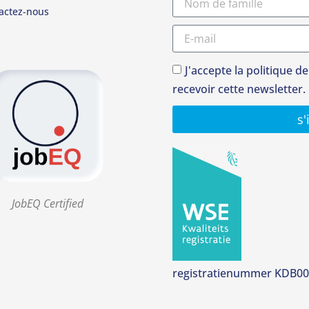
actez-nous
J'accepte la politique de
recevoir cette newsletter.
s'
JobEQ Certified
registratienummer KDB0