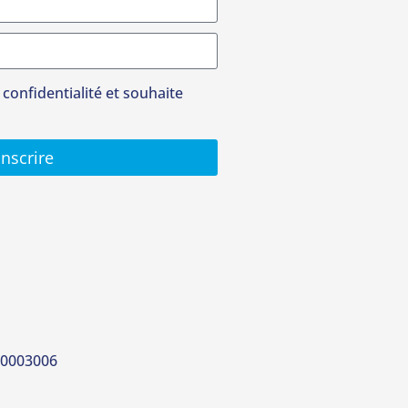
 confidentialité et souhaite
inscrire
00003006