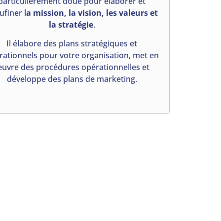
particulièrement doué pour élaborer et
ufiner l
a mission, la vision, les valeurs et
la stratégie
.
Il élabore des plans stratégiques et
rationnels pour votre organisation, met en
uvre des procédures opérationnelles et
développe des plans de marketing.