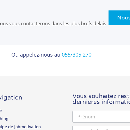
Nous
us vous contacterons dans les plus brefs délais !
Ou appelez-nous au
055/305 270
Vous souhaitez rest
igation
dernières informati
e
hing
uipe de Jobmotivation