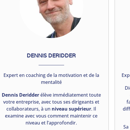
DENNIS DERIDDER
Expert en coaching de la motivation et de la
Exp
mentalité
Di
Dennis Deridder
élève immédiatement toute
votre entreprise, avec tous ses dirigeants et
f
collaborateurs, à un
niveau supérieur
. Il
dif
examine avec vous comment maintenir ce
niveau et l’approfondir.
Sa