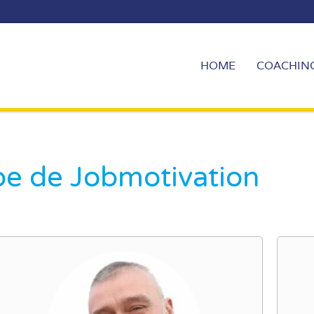
HOME
COACHIN
pe de Jobmotivation