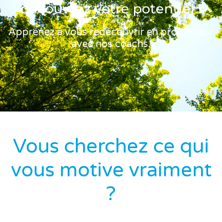
découvrez votre potentiel !
Apprenez à vous redécouvrir en profondeur
avec nos coachs.
Vous cherchez ce qui
vous motive vraiment
?