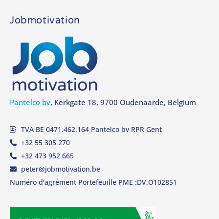
Jobmotivation
Pantelco bv
, Kerkgate 18, 9700 Oudenaarde, Belgium
TVA BE 0471.462.164 Pantelco bv RPR Gent
+32 55 305 270
+32 473 952 665
peter@jobmotivation.be
Numéro d'agrément Portefeuille PME :DV.O102851