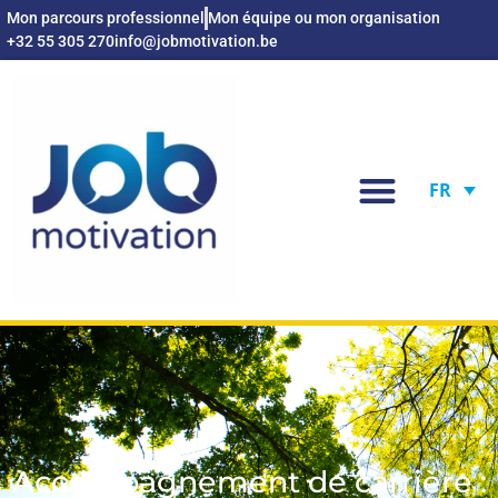
Mon parcours professionnel
Mon équipe ou mon organisation
+32 55 305 270
info@jobmotivation.be
FR
Accompagnement de carrière :